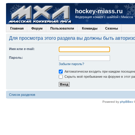
hockey-miass.ru
Федерация хоккея с шайбой г.Миасса
Главная
Форум
Пользователи
Команды
Сезоны
Для просмотра этого раздела вы должны быть авториз
Имя или e-mail:
Пароль:
Забыли пароль?
Автоматически входить при каждом посещен
Скрыть моё пребывание на форуме в этот ра
Список разделов
Powered by
phpBBex
©