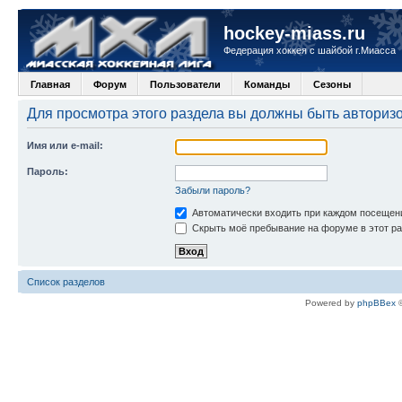
hockey-miass.ru
Федерация хоккея с шайбой г.Миасса
Главная
Форум
Пользователи
Команды
Сезоны
Для просмотра этого раздела вы должны быть авториз
Имя или e-mail:
Пароль:
Забыли пароль?
Автоматически входить при каждом посещен
Скрыть моё пребывание на форуме в этот ра
Список разделов
Powered by
phpBBex
©