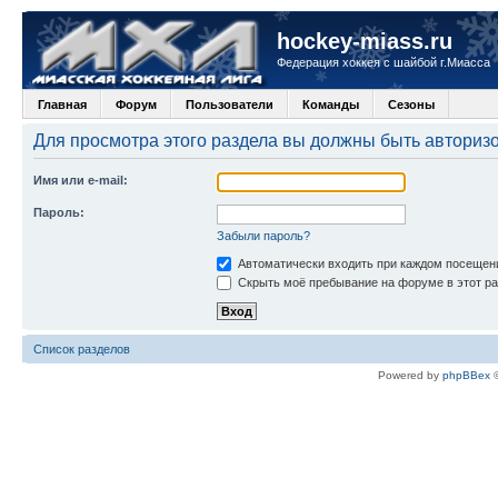
hockey-miass.ru
Федерация хоккея с шайбой г.Миасса
Главная
Форум
Пользователи
Команды
Сезоны
Для просмотра этого раздела вы должны быть авториз
Имя или e-mail:
Пароль:
Забыли пароль?
Автоматически входить при каждом посещен
Скрыть моё пребывание на форуме в этот ра
Список разделов
Powered by
phpBBex
©