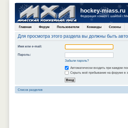
hockey-miass.ru
Федерация хоккея с шайбой г.М
Главная
Форум
Пользователи
Команды
Сезоны
Для просмотра этого раздела вы должны быть авт
Имя или e-mail:
Пароль:
Забыли пароль?
Автоматически входить при каждом п
Скрыть моё пребывание на форуме в э
Список разделов