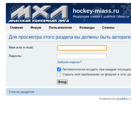
hockey-miass.ru
Федерация хоккея с шайбой г.Миасса
Главная
Форум
Пользователи
Команды
Сезоны
Для просмотра этого раздела вы должны быть авториз
Имя или e-mail:
Пароль:
Забыли пароль?
Автоматически входить при каждом посещен
Скрыть моё пребывание на форуме в этот ра
Список разделов
Powered by
phpBBex
©