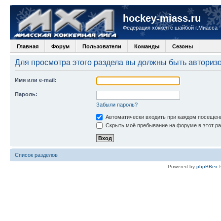
hockey-miass.ru
Федерация хоккея с шайбой г.Миасса
Главная
Форум
Пользователи
Команды
Сезоны
Для просмотра этого раздела вы должны быть авториз
Имя или e-mail:
Пароль:
Забыли пароль?
Автоматически входить при каждом посещен
Скрыть моё пребывание на форуме в этот ра
Список разделов
Powered by
phpBBex
©