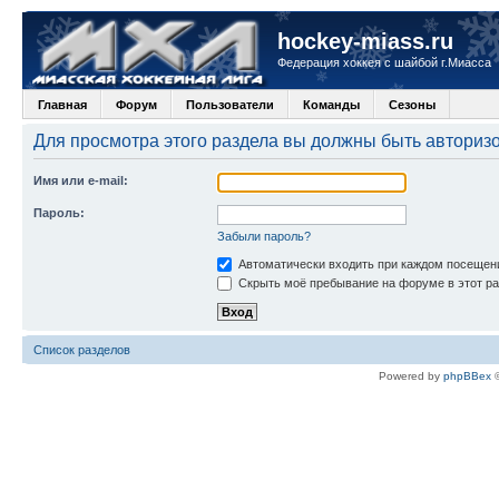
hockey-miass.ru
Федерация хоккея с шайбой г.Миасса
Главная
Форум
Пользователи
Команды
Сезоны
Для просмотра этого раздела вы должны быть авториз
Имя или e-mail:
Пароль:
Забыли пароль?
Автоматически входить при каждом посещен
Скрыть моё пребывание на форуме в этот ра
Список разделов
Powered by
phpBBex
©