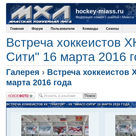
hockey-miass.ru
Федерация хоккея с шайбой г.Миасса
Главная
Форум
Пользователи
Команды
Сезоны
Встреча хоккеистов ХК
Сити" 16 марта 2016 
Галерея
›
Встреча хоккеистов Х
марта 2016 года
Добавить фото
ВСТРЕЧА ХОККЕИСТОВ ХК "ТРАКТОР" - ХК "МИАСС-СИТИ" 16 МАРТА 2016 ГОДА