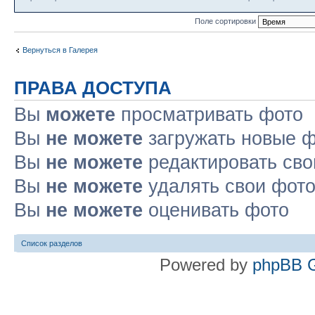
Поле сортировки
Вернуться в Галерея
ПРАВА ДОСТУПА
Вы
можете
просматривать фото
Вы
не можете
загружать новые 
Вы
не можете
редактировать сво
Вы
не можете
удалять свои фот
Вы
не можете
оценивать фото
Список разделов
Powered by
phpBB G